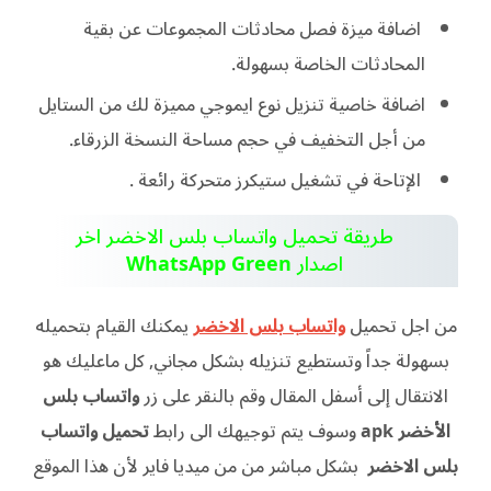
اضافة ميزة فصل محادثات المجموعات عن بقية
المحادثات الخاصة بسهولة.
اضافة خاصية تنزيل نوع ايموجي مميزة لك من الستايل
من أجل التخفيف في حجم مساحة النسخة الزرقاء.
الإتاحة في تشغيل ستيكرز متحركة رائعة .
طريقة تحميل واتساب بلس الاخضر اخر
اصدار
WhatsApp Green
من اجل تحميل
واتساب بلس الاخضر
يمكنك القيام بتحميله
بسهولة جداً وتستطيع تنزيله بشكل مجاني, كل ماعليك هو
الانتقال إلى أسفل المقال وقم بالنقر على زر
واتساب بلس
الأخضر apk
وسوف يتم توجيهك الى رابط
تحميل واتساب
بلس الاخضر
بشكل مباشر من من ميديا فاير لأن هذا الموقع