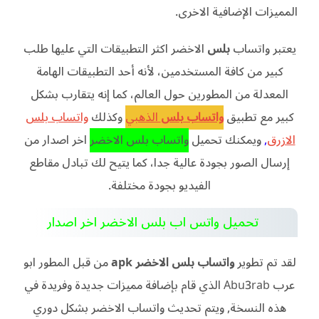
المميزات الإضافية الاخرى.
يعتبر واتساب
بلس
الاخضر اكثر التطبيقات التي عليها طلب
كبير من كافة المستخدمين، لأنه أحد التطبيقات الهامة
المعدلة من المطورين حول العالم، كما إنه يتقارب بشكل
كبير مع تطبيق
واتساب بلس
الذهبي
وكذلك
واتساب بلس
الازرق
,
ويمكنك تحميل
واتساب بلس الاخضر
اخر اصدار من
إرسال الصور بجودة عالية جدا، كما يتيح لك تبادل مقاطع
الفيديو بجودة مختلفة.
تحميل واتس اب بلس الاخضر اخر اصدار
لقد تم تطوير
واتساب بلس الاخضر
apk
من قبل المطور ابو
عرب Abu3rab الذي قام بإضافة مميزات جديدة وفريدة في
هذه النسخة, ويتم تحديث واتساب الاخضر بشكل دوري