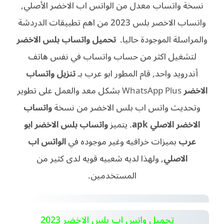
نسخة واتساب معدل من الواتس اب الاخضر الأصلي,
واتساب الاخصر بلس 2023 من اهم تطبيقات الدردشة
والمراسلة الموجودة حاليا.
تحميل واتساب بلس الاخضر
لتشغيل
اكثر من حساب واتساب في نفس هاتف
أندرويد واحد, قام المطور ابو عرب بـ
تنزيل واتساب
الاخضر
WhatsApp Plus بشكل معد والعمل على تطوير
وتحديث واتس اب بلس الاخضر من نسخة
واتساب
الاخضر الاصلي apk
.
يتميز
واتساب بلس الاخضر ابو
عرب
بميزات خرافيه وغير موجوده في
الواتس اب
الاصلي
, ولهذا لديه شعبيه قويه لدى كثير من
المستخدمين.
تحميل واتس اب بلس الاخضر 2023