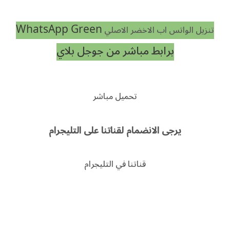
WhatsApp Green
تنزيل الواتس اب الاخضر الاصلي
برابط مباشر من جوجل بلاي
تحميل مباشر
يرجى الانضمام لقناتنا على التليجرام
قناتنا في التليجرام