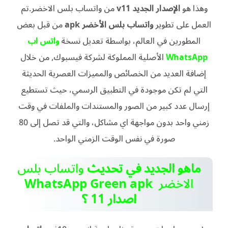
وهذا هو
الإصدار الجديد v11
من واتساب بلس الاخضر.
تم
العمل على تطوير
واتساب بلس الأخضر apk
من قبل بعض
المطورين في العالم، بواسطة تعديل نسخة
واتس اب
WhatsApp
الأصلية المملوكة لشركة فيسبوك, من خلال
إضافة العديد من الخصائص والمميزات العصرية الحديثة
التي لم تكن موجودة في التطبيق الرسمي، حيث تستطيع
إرسال عدد كبير من الصور والمستندات والملفات في وقت
زمني واحد بدون مواجهة اي مشاكل، والتي قد تصل إلى 80
صورة في نفس الوقت الزمني الواحد.
ماهو الجديد في تحديث
واتساب بلس
الاخضر
apk
WhatsApp Green
اصدار 11
؟