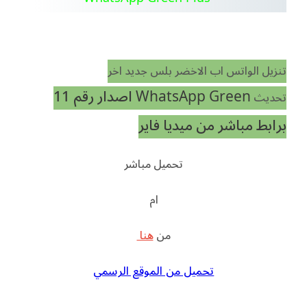
تنزيل الواتس اب الاخضر بلس جديد اخر
WhatsApp Green اصدار رقم 11
تحديث
برابط مباشر من ميديا فاير
تحميل مباشر
ام
من
هنا
تحميل من الموقع الرسمي