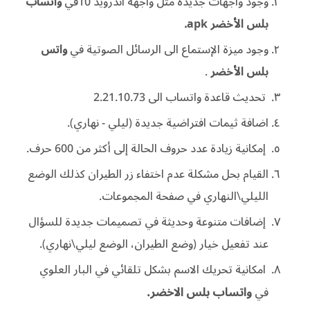
وجود واجهات جديدة مثل واجهة اندرويد 10في
واتساب
بلس الأخضر apk.
وجود ميزة الإستماع الى الرسائل الصوتية في
واتس
بلس الأخضر
.
تحديث قاعدة واتساب الى 2.21.10.73
اضافة ثيمات افتراضية جديدة (ليلي - نهاري).
إمكانية زيادة عدد حروف الحالة إلى أكثر من 600 حرف.
القيام بحل مشكلة عدم اختفاء زر الطيران كذلك الوضع
الليلي\النهاري في صفحة المجموعات.
إضافات متنوعة وحديثة في تصميمات جديدة للسؤال
عند تفعيل خيار (وضع الطيران، الوضع ليلي\نهاري).
امكانية تحريك الاسم بشكل تلقائي في البار العلوي
واتساب بلس الاخضر.
في