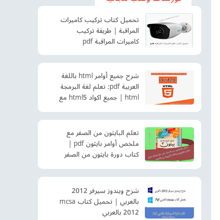
تحميل كتاب تركيب كاميرات
المراقبة | طريقة تركيب
كاميرات المراقبة pdf
شرح جميع أوامر html باللغة
العربية pdf: تعلم لغة البرمجة
html | جميع اكواد html5 مع
الشرح pdf
تعلم البايثون من الصفر مع
ملخص أوامر بايثون pdf |
كتاب دورة بايثون من الصفر
إلى الاحتراف pdf
شرح ويندوز سيرفر 2012
بالعربي | تحميل كتاب mcsa
2012 بالعربي