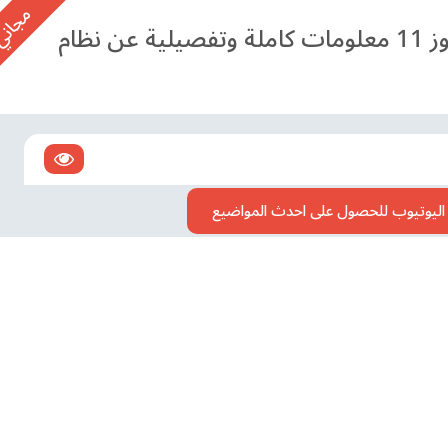
10 معلومات عن نظام التشغيل ويندوز 11 معلومات كاملة وتفصيلية عن نظام
ي اليوتيوب للحصول على احدث المواضيع