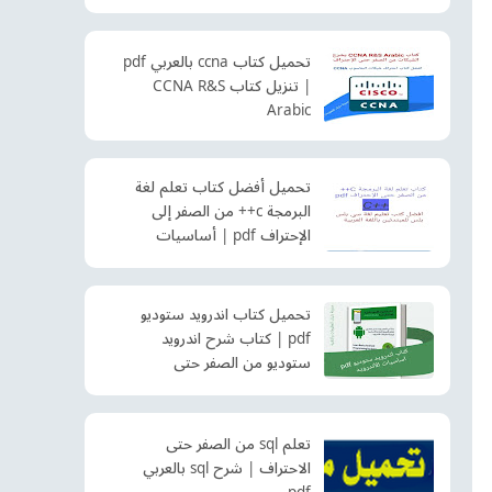
تحميل كتاب ccna بالعربي pdf
| تنزيل كتاب CCNA R&S
Arabic
تحميل أفضل كتاب تعلم لغة
البرمجة c++ من الصفر إلى
الإحتراف pdf | أساسيات
البرمجة سي بلس بلس
تحميل كتاب اندرويد ستوديو
pdf | كتاب شرح اندرويد
ستوديو من الصفر حتى
الإحتراف
تعلم sql من الصفر حتى
الاحتراف | شرح sql بالعربي