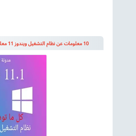
10 معلومات عن نظام التشغيل ويندوز 11 معلومات كاملة وتفصيلية عن نظام التشغيل الجديد Windows 11