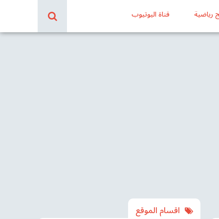
ج رياضية
قناة اليوتيوب
اقسام الموقع