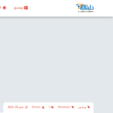
ويندوز
ال
ويندوز
Windows
1
Emran
مايو 03, 2023