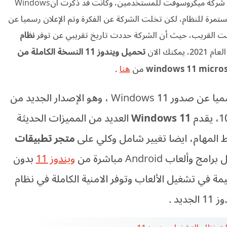
ه شركة ميكروسوفت للمستخدمين، وكانت قد ذكرت ان
Windows
تمرة للنظام، لكن تخلت الشركة عن الفكرة وتم الإعلان رسميا عن
قت القريب، حيث أن الشركة حددت تاريخ تقريبي عن توفر
نظام
تحميل ويندوز 11 النسخة الكاملة من
كنك الان
windows 11 micros
من
هنا
.
أعلنت شركة مايكروسوفت Microsoft رسميا عن صدور Windows 11 ، وهو الإصدار الجديد من
Windows 11
العديد من المميزات الحديثة
ط المهام، ايضا تغيير شامل وكلي على
متجر تطبيقات
عاب Android مباشرة من
ويندوز 11
بدون
مة في تشغيل الألعاب وتوفر الامنية الكاملة في نظام
 الجديد .