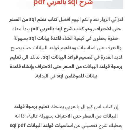
شرح sql بالعربي pdf
اعزائي الزوار نقدم لكم اليوم افضل
كتاب تعلم sql من الصفر
حتى الاحتراف
, وهو
كتاب شرح sql بالعربي pdf
يبدأ معك
خطوة بخطوى في كيفية
انشاء قاعدة بيانات sql
بسهولة
والتعرف على اساسيات ومفاهيم قواعد البيانات حت يصبح
لديد القدرة في
تصميم قواعد البيانات sql
. ندلك الى
تعليم
برمجة قواعد البيانات من الصفر حتى الاحتراف
و
إنشاء قاعدة
بيانات للموظفين sql
في البداية.
إن كتاب اس كيو ال بالعربي يمنحك
تعليم برمجة قواعد
البيانات من الصفر حتى الاحتراف
بسهولة عالية، اذا انه
يعطيك شرح تفصيلي عن
اساسيات قواعد البيانات sql pdf