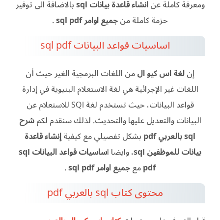
ومعرفة كاملة عن
انشاء قاعدة بيانات sql
بالاضافة الى توفير
حزمة كاملة من
جميع اوامر sql pdf
.
اساسيات قواعد البيانات sql pdf
إن
لغة اس كيو ال
من اللغات البرمجية الغير حيث أن
اللغات غير الإجرائية هي لغة الاستعلام البنيوية في إدارة
قواعد البيانات، حيث تستخدم لغة SQl للاستعلام عن
البيانات والتعديل عليها والتحديث. لذلك سنقدم لكم
شرح
sql بالعربي pdf
بشكل تفصيلي مع كيفية
إنشاء قاعدة
بيانات للموظفين sql
، وايضا ا
ساسيات قواعد البيانات sql
pdf
مع
جميع اوامر sql pdf
.
محتوى كتاب sql بالعربي pdf