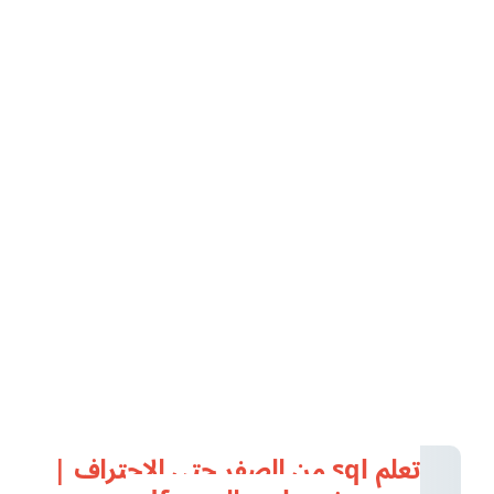
تعلم sql من الصفر حتى الاحتراف |