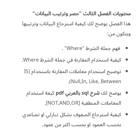
محتويات الفصل الثالث "حصر وترتيب البيانات"
هذا الفصل يوضح لك كيفية استرجاع البيانات وترتيبها
ويتكون من:
فهم جملة الشرط "Where" .
كيفية استخدام المقارنة في جملة الشرط Where.
توضيح استخدام معاملات المقارنة باستخدام (IS
Null,In, Like, Between).
يوضح لك
شرح sql بالعربي pdf
كيفة استخدام
المعاملات المنطقية [NOT,AND,OR].
كيفية استرجاع الصفوف بشكل تنازلي او تصاعدي
بحسب العمود او بحسب اكثر من عمود.