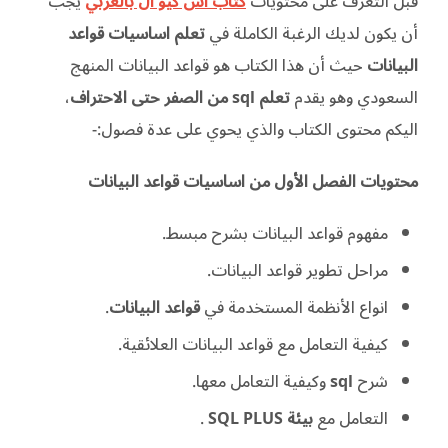
قبل التعرف على محتويات
كتاب اس كيو ال بالعربي
يجب
أن يكون لديك الرغبة الكاملة في
تعلم اساسيات قواعد
البيانات
حيث أن هذا الكتاب هو قواعد البيانات المنهج
السعودي وهو يقدم
تعلم sql من الصفر حتى الاحتراف
،
اليكم محتوى الكتاب والذي يحوي على عدة فصول:-
محتويات الفصل الأول من اساسيات قواعد البيانات
مفهوم قواعد البيانات بشرح مبسط.
مراحل تطوير قواعد البيانات.
انواع الأنظمة المستخدمة في
قواعد البيانات
.
كيفية التعامل مع قواعد البيانات العلائقية.
شرح
sql
وكيفية التعامل معها.
التعامل مع
بيئة SQL PLUS
.