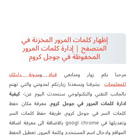
إظهار كلمات المرور المخزنة في
المتصفح | إدارة كلمات المرور
المحفوظة في جوجل كروم
مرحبا بكم زوار ومتابعي
قناة
و
مدونة دليلك
للمعلومات
يشرفنا ويسعدنا زيارتكم لمدونتي والتي تهتم
بالجانب التقني والتكنولوجي
سنتحدث اليوم عن:-
كيفية
ادارة كلمات المرور في جوجل كروم
, معرفة مكان حفظ
كلمات السر في جوجل كروم, طريقة حفظ كلمات السر
وتعديلها في googl chrome بالاضافة الى معرفة اضافة
المواقع وادخال اسم المستخدم وكلمة المرور, تعطيل الحفظ