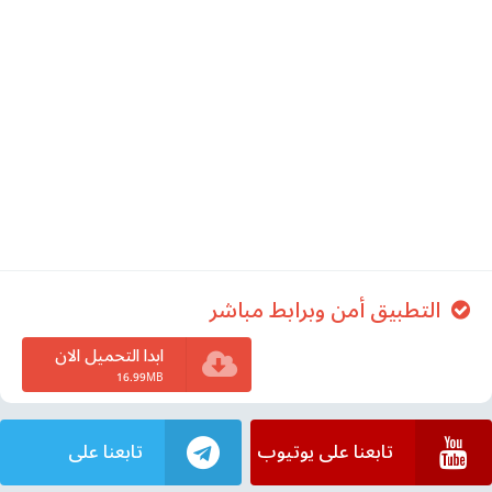
التطبيق أمن وبرابط مباشر
ابدا التحميل الان
16.99MB
تابعنا على يوتيوب
تابعنا على